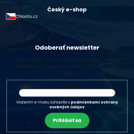
Český e-shop
Chlorito.cz
Odoberať newsletter
Vložte svoj e-mail a my Vám budeme zasielať
informácie o nových produktoch na našom e-
shope.
Email
Vložením e-mailu súhlasíte s
podmienkami ochrany
osobných údajov
Prihlásiť sa