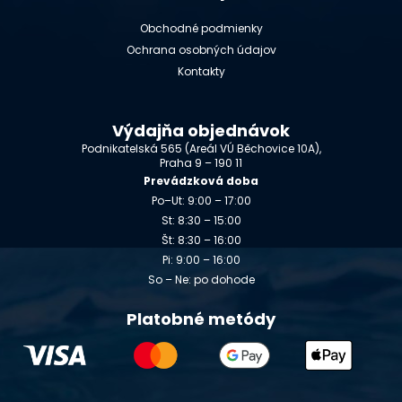
Obchodné podmienky
Ochrana osobných údajov
Kontakty
Výdajňa objednávok
Podnikatelská 565 (Areál VÚ Běchovice 10A),
Praha 9 – 190 11
Prevádzková doba
Po–Ut: 9:00 – 17:00
St: 8:30 – 15:00
Št: 8:30 – 16:00
Pi: 9:00 – 16:00
So – Ne: po dohode
Platobné metódy