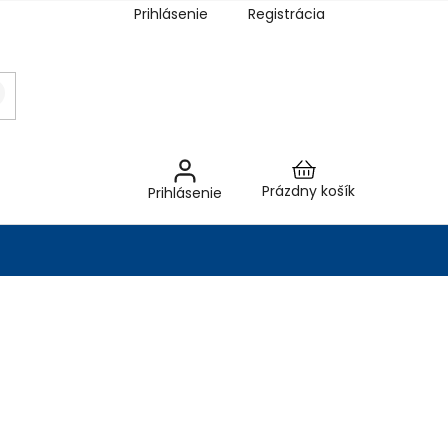
Prihlásenie
Registrácia
Nákupný
Prázdny košík
Prihlásenie
košík