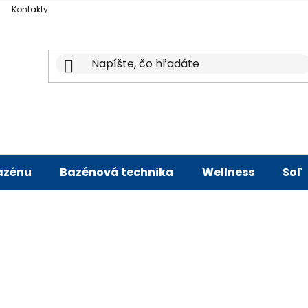
Kontakty
bazénu
Bazénová technika
Wellness
Soľ