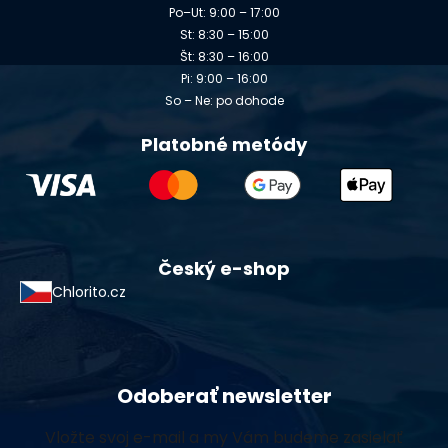
Po–Ut: 9:00 – 17:00
St: 8:30 – 15:00
Št: 8:30 – 16:00
Pi: 9:00 – 16:00
So – Ne: po dohode
Platobné metódy
Český e-shop
Chlorito.cz
Odoberať newsletter
Vložte svoj e-mail a my Vám budeme zasielať