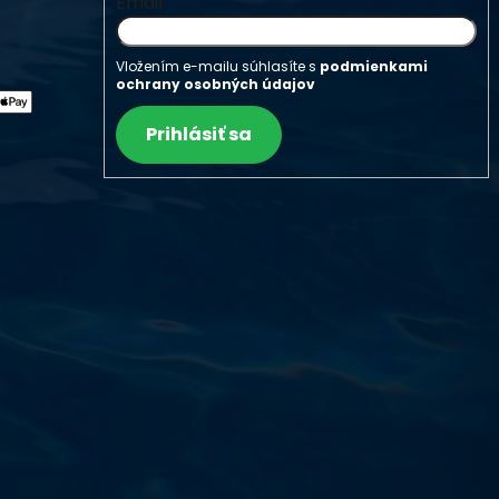
Email
Vložením e-mailu súhlasíte s
podmienkami
ochrany osobných údajov
Prihlásiť sa