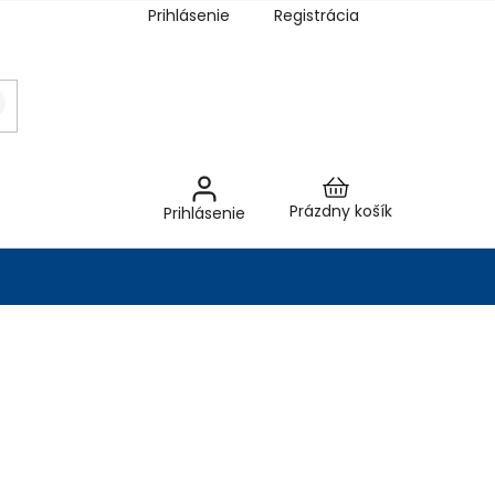
Prihlásenie
Registrácia
Nákupný
Prázdny košík
Prihlásenie
košík