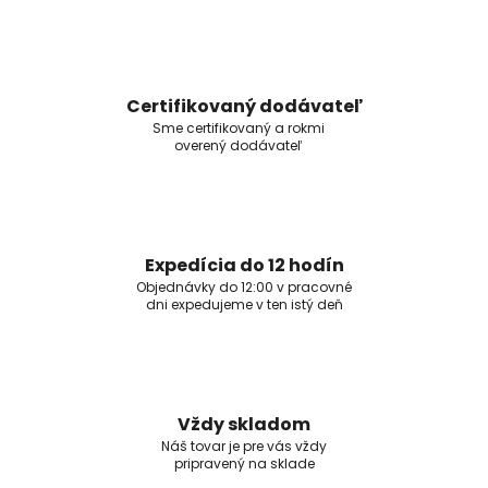
Certifikovaný dodávateľ
Sme certifikovaný a rokmi
overený dodávateľ
Expedícia do 12 hodín
Objednávky do 12:00 v pracovné
dni expedujeme v ten istý deň
Vždy skladom
Náš tovar je pre vás vždy
pripravený na sklade