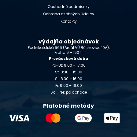
Obchodné podmienky
Ochrana osobných údajov
Kontakty
Výdajňa objednávok
Podnikatelská 565 (Areál VÚ Běchovice 10A),
Praha 9 – 190 11
Prevádzková doba
Po–Ut: 9:00 – 17:00
St: 8:30 – 15:00
Št: 8:30 – 16:00
Pi: 9:00 – 16:00
So – Ne: po dohode
Platobné metódy