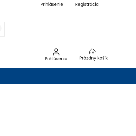
Prihlásenie
Registrácia
Nákupný
Prázdny košík
Prihlásenie
košík