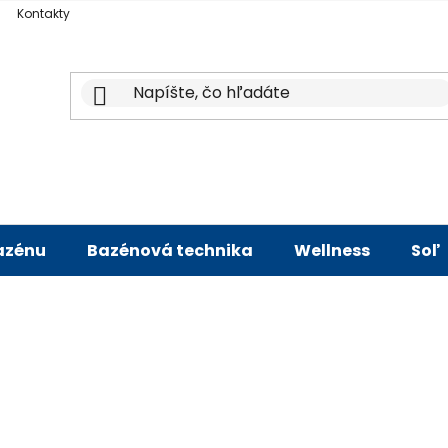
Kontakty
bazénu
Bazénová technika
Wellness
Soľ