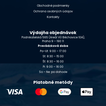
Obchodné podmienky
Ochrana osobných údajov
Kontakty
Výdajňa objednávok
Podnikatelská 565 (Areál VÚ Běchovice 10A),
Praha 9 – 190 11
Prevádzková doba
Po–Ut: 9:00 – 17:00
St: 8:30 – 15:00
Št: 8:30 – 16:00
Pi: 9:00 – 16:00
So – Ne: po dohode
Platobné metódy