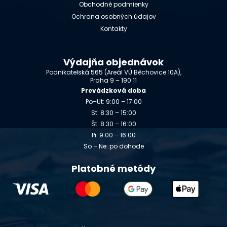
Obchodné podmienky
Ochrana osobných údajov
Kontakty
Výdajňa objednávok
Podnikatelská 565 (Areál VÚ Běchovice 10A),
Praha 9 – 190 11
Prevádzková doba
Po–Ut: 9:00 – 17:00
St: 8:30 – 15:00
Št: 8:30 – 16:00
Pi: 9:00 – 16:00
So – Ne: po dohode
Platobné metódy