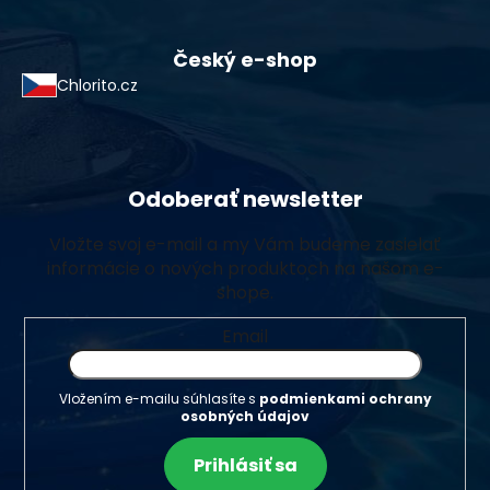
Český e-shop
Chlorito.cz
Odoberať newsletter
Vložte svoj e-mail a my Vám budeme zasielať
informácie o nových produktoch na našom e-
shope.
Email
Vložením e-mailu súhlasíte s
podmienkami ochrany
osobných údajov
Prihlásiť sa