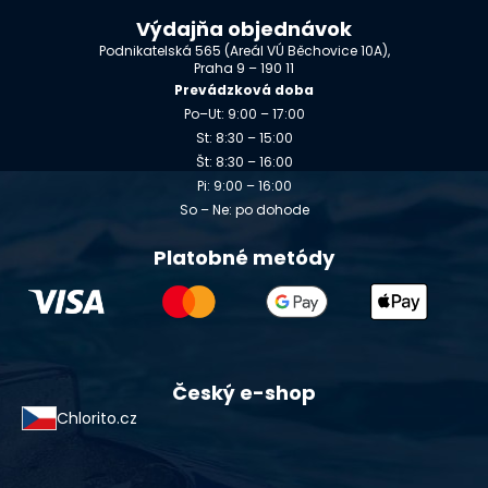
Výdajňa objednávok
Podnikatelská 565 (Areál VÚ Běchovice 10A),
Praha 9 – 190 11
Prevádzková doba
Po–Ut: 9:00 – 17:00
St: 8:30 – 15:00
Št: 8:30 – 16:00
Pi: 9:00 – 16:00
So – Ne: po dohode
Platobné metódy
Český e-shop
Chlorito.cz