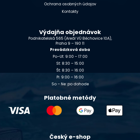
Ochrana osobných údajov
Kontakty
Výdajňa objednávok
Podnikatelská 565 (Areál VÚ Běchovice 10A),
Praha 9 – 190 11
Prevádzková doba
Po–Ut: 9:00 – 17:00
St: 8:30 – 15:00
Št: 8:30 – 16:00
Pi: 9:00 – 16:00
So – Ne: po dohode
Platobné metódy
Český e-shop