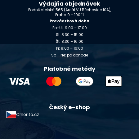
Výdajňa objednávok
Podnikatelská 565 (Areál VÚ Běchovice 10A),
Praha 9 – 190 11
Prevádzková doba
Po–Ut: 9:00 – 17:00
St: 8:30 – 15:00
Št: 8:30 – 16:00
Pi: 9:00 – 16:00
So – Ne: po dohode
Platobné metódy
Český e-shop
Chlorito.cz