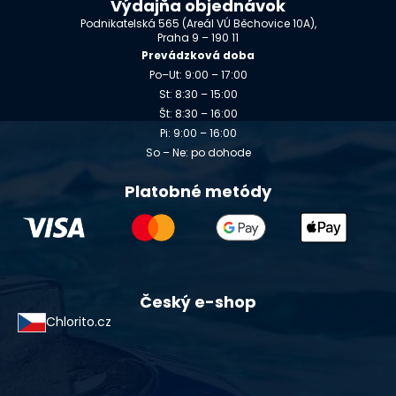
Výdajňa objednávok
Podnikatelská 565 (Areál VÚ Běchovice 10A),
Praha 9 – 190 11
Prevádzková doba
Po–Ut: 9:00 – 17:00
St: 8:30 – 15:00
Št: 8:30 – 16:00
Pi: 9:00 – 16:00
So – Ne: po dohode
Platobné metódy
Český e-shop
Chlorito.cz