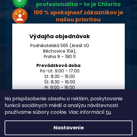
profesionalita – to je Chlorito
100 % spokojnosť zákazníkov je
našou prioritou
Výdajňa objednávok
Podnikatelská 565 (Areál VÚ
Běchovice 10A),
Praha 9 – 190 11
Prevádzková doba
Po–Ut: 9:00 – 17:00
St: 8:30 – 15:00
Št: 8:30 – 16:00
Pi: 9:00 – 16:00
So – Ne: po dohode
Na prispôsobenie obsahu a reklám, poskytovanie
funkcií sociálnych médií a analýzu návštevnosti
používame súbory cookie. Viac informácií
tu
.
Nastavenie