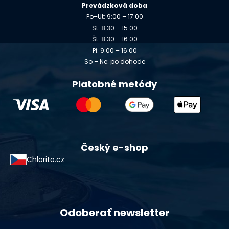
Prevádzková doba
Po–Ut: 9:00 – 17:00
St: 8:30 – 15:00
Št: 8:30 – 16:00
Pi: 9:00 – 16:00
So – Ne: po dohode
Platobné metódy
Český e-shop
Chlorito.cz
Odoberať newsletter