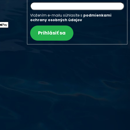
Vložením e-mailu súhlasíte s
podmienkami
ochrany osobných údajov
Prihlásiť sa
Výdajňa objednávok