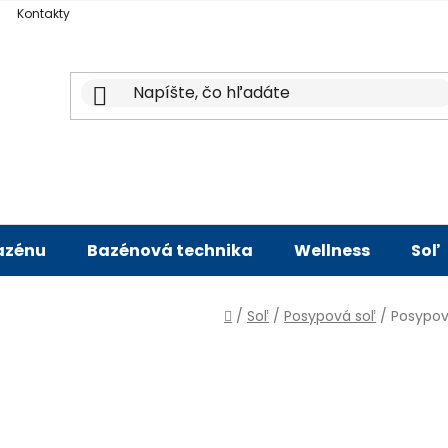
Kontakty
bazénu
Bazénová technika
Wellness
Soľ
Domov
/
Soľ
/
Posypová soľ
/
Posypov