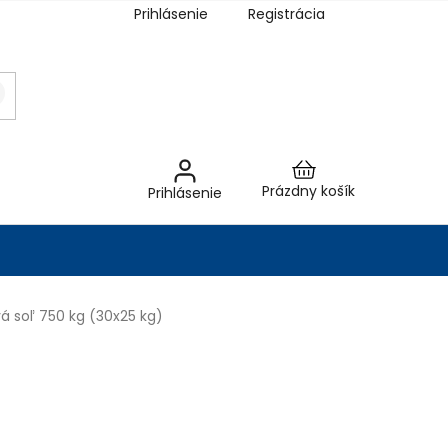
Prihlásenie
Registrácia
Nákupný
Prázdny košík
Prihlásenie
košík
á soľ 750 kg (30x25 kg)