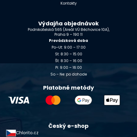
Kontakty
Výdajňa objednávok
Podnikatelská 565 (Areál VÚ Běchovice 10A),
Praha 9 – 190 11
Prevádzková doba
Po–Ut: 9:00 – 17:00
St: 8:30 – 15:00
Št: 8:30 – 16:00
Pi: 9:00 – 16:00
So – Ne: po dohode
Platobné metódy
Český e-shop
Chlorito.cz