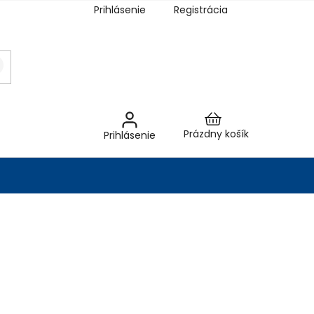
Prihlásenie
Registrácia
Nákupný
Prázdny košík
Prihlásenie
košík