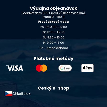
Výdajňa objednávok
Podnikatelská 565 (Areál VÚ Běchovice 10A),
Praha 9 – 190 11
Prevádzková doba
Po–Ut: 9:00 – 17:00
St: 8:30 – 15:00
Št: 8:30 – 16:00
Pi: 9:00 – 16:00
So – Ne: po dohode
Platobné metódy
Český e-shop
Chlorito.cz