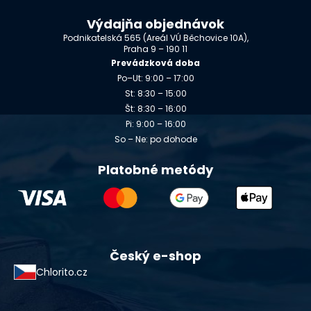
Výdajňa objednávok
Podnikatelská 565 (Areál VÚ Běchovice 10A),
Praha 9 – 190 11
Prevádzková doba
Po–Ut: 9:00 – 17:00
St: 8:30 – 15:00
Št: 8:30 – 16:00
Pi: 9:00 – 16:00
So – Ne: po dohode
Platobné metódy
Český e-shop
Chlorito.cz