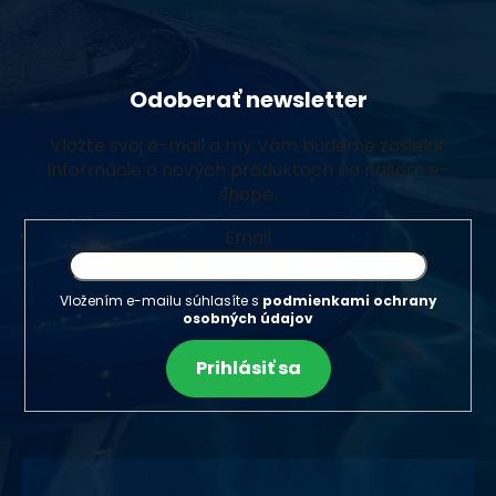
Odoberať newsletter
Vložte svoj e-mail a my Vám budeme zasielať
informácie o nových produktoch na našom e-
shope.
Email
Vložením e-mailu súhlasíte s
podmienkami ochrany
osobných údajov
Prihlásiť sa