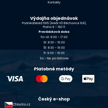
Kontakty
Výdajňa objednávok
Podnikatelská 565 (Areál VÚ Běchovice 10A),
Praha 9 – 190 11
Prevádzková doba
Po–Ut: 9:00 – 17:00
St: 8:30 – 15:00
Št: 8:30 – 16:00
Pi: 9:00 – 16:00
So – Ne: po dohode
Platobné metódy
Český e-shop
Chlorito.cz