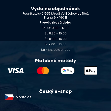
Výdajňa objednávok
Podnikatelská 565 (Areál VÚ Běchovice 10A),
Praha 9 – 190 11
Prevádzková doba
Po–Ut: 9:00 – 17:00
St: 8:30 – 15:00
Št: 8:30 – 16:00
Pi: 9:00 – 16:00
So – Ne: po dohode
Platobné metódy
Český e-shop
Chlorito.cz