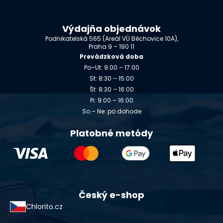
Výdajňa objednávok
Podnikatelská 565 (Areál VÚ Běchovice 10A),
Praha 9 – 190 11
Prevádzková doba
Po–Ut: 9:00 – 17:00
St: 8:30 – 15:00
Št: 8:30 – 16:00
Pi: 9:00 – 16:00
So – Ne: po dohode
Platobné metódy
Český e-shop
Chlorito.cz