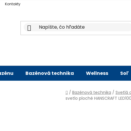
Kontakty
bazénu
Bazénová technika
Wellness
Soľ
Domov
/
Bazénová technika
/
Svetlá 
svetlo ploché HANSCRAFT LED100