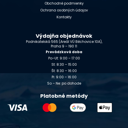
Obchodné podmienky
Ochrana osobných údajov
Kontakty
Výdajňa objednávok
Podnikatelská 565 (Areál VÚ Běchovice 10A),
Praha 9 – 190 11
Prevádzková doba
Po–Ut: 9:00 – 17:00
St: 8:30 – 15:00
Št: 8:30 – 16:00
Pi: 9:00 – 16:00
So – Ne: po dohode
Platobné metódy