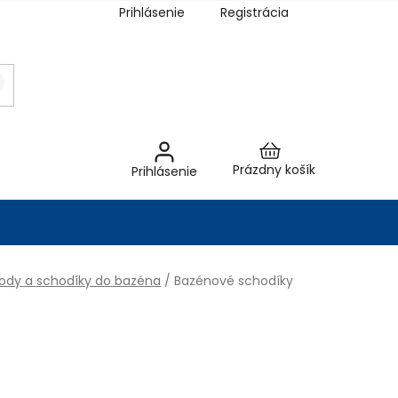
Prihlásenie
Registrácia
Nákupný
Prázdny košík
Prihlásenie
košík
ody a schodíky do bazéna
/
Bazénové schodíky