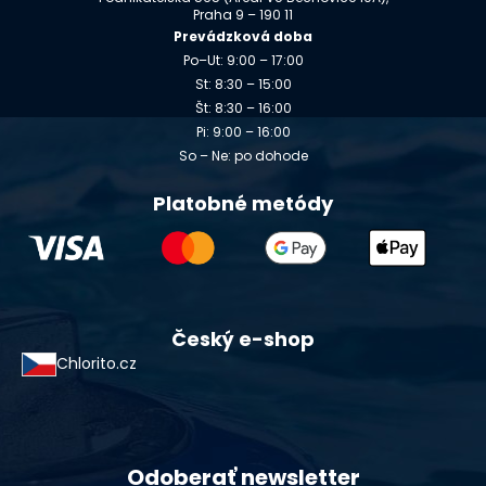
Praha 9 – 190 11
Prevádzková doba
Po–Ut: 9:00 – 17:00
St: 8:30 – 15:00
Št: 8:30 – 16:00
Pi: 9:00 – 16:00
So – Ne: po dohode
Platobné metódy
Český e-shop
Chlorito.cz
Odoberať newsletter