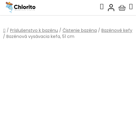
Prejsť
Hľadať
na
Nákup
obsah
košík
Domov
/
Príslušenstvo k bazénu
/
Čistenie bazéna
/
Bazénové kefy
/
Bazénová vysávacia kefa, 51 cm