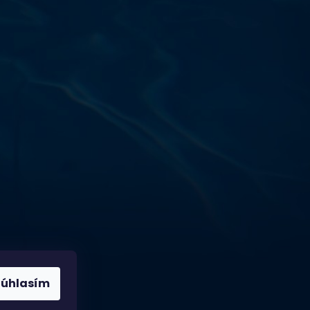
Výdajňa objednávok
Podnikatelská 565 (Areál VÚ
Běchovice 10A),
Praha 9 – 190 11
Prevádzková doba
Po–Ut: 9:00 – 17:00
St: 8:30 – 15:00
Št: 8:30 – 16:00
Pi: 9:00 – 16:00
So – Ne: po dohode
Súhlasím