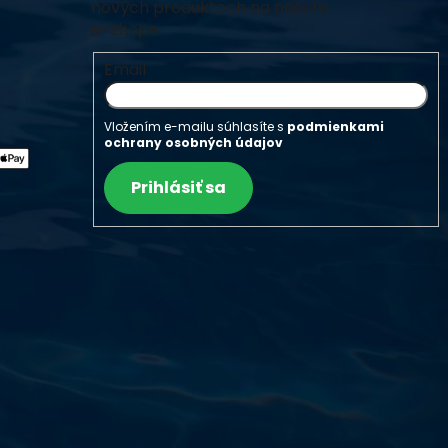
nových produktoch na našom
e-shope.
Email
Vložením e-mailu súhlasíte s
podmienkami
ochrany osobných údajov
Prihlásiť sa