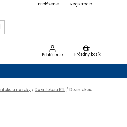
Prihlásenie
Registrácia
Nákupný
Prázdny košík
Prihlásenie
košík
infekcia na ruky
/
Dezinfekcia ETL
/
Dezinfekcia