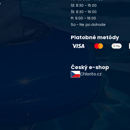
y
St: 8:30 – 15:00
Št: 8:30 – 16:00
Pi: 9:00 – 16:00
So – Ne: po dohode
Platobné metódy
Český e-shop
Chlorito.cz