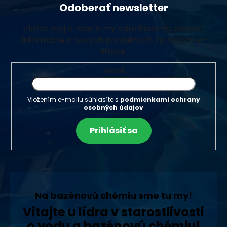
Odoberať newsletter
Vložte svoj e-mail a my Vám budeme zasielať
informácie o nových produktoch na našom e-
shope.
Email
Vložením e-mailu súhlasíte s
podmienkami ochrany
osobných údajov
Prihlásiť sa
Na bazénovú chémiu sme tu my!
Vitajte u lídra v starostlivosti
o vodu a bazénovú chémiu!