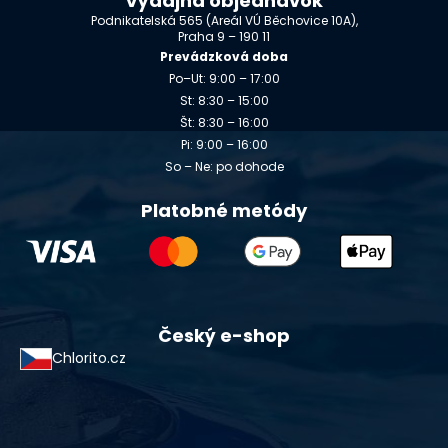
Výdajňa objednávok
Podnikatelská 565 (Areál VÚ Běchovice 10A),
Praha 9 – 190 11
Prevádzková doba
Po–Ut: 9:00 – 17:00
St: 8:30 – 15:00
Št: 8:30 – 16:00
Pi: 9:00 – 16:00
So – Ne: po dohode
Platobné metódy
Český e-shop
Chlorito.cz