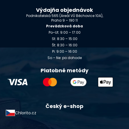
Výdajňa objednávok
Podnikatelská 565 (Areál VÚ Běchovice 10A),
Praha 9 – 190 11
Prevádzková doba
Po–Ut: 9:00 – 17:00
St: 8:30 – 15:00
Št: 8:30 – 16:00
Pi: 9:00 – 16:00
So – Ne: po dohode
Platobné metódy
Český e-shop
Chlorito.cz