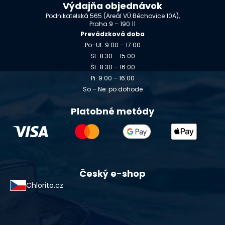
Výdajňa objednávok
Podnikatelská 565 (Areál VÚ Běchovice 10A),
Praha 9 – 190 11
Prevádzková doba
Po–Ut: 9:00 – 17:00
St: 8:30 – 15:00
Št: 8:30 – 16:00
Pi: 9:00 – 16:00
So – Ne: po dohode
Platobné metódy
Český e-shop
Chlorito.cz