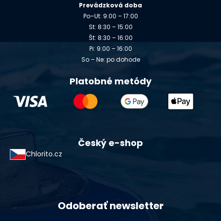
Prevádzková doba
Po–Ut: 9:00 – 17:00
St: 8:30 – 15:00
Št: 8:30 – 16:00
Pi: 9:00 – 16:00
So – Ne: po dohode
Platobné metódy
Český e-shop
Chlorito.cz
Odoberať newsletter