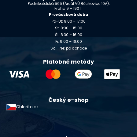
Podnikatelská 565 (Areál VÚ Běchovice 10A),
Praha 9 – 190 11
Prevádzková doba
Po–Ut: 9:00 – 17:00
St: 8:30 – 15:00
Št: 8:30 – 16:00
Pi: 9:00 – 16:00
So – Ne: po dohode
Platobné metódy
Český e-shop
Chlorito.cz