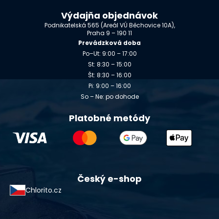
Výdajňa objednávok
Podnikatelská 565 (Areál VÚ Běchovice 10A),
Praha 9 – 190 11
Prevádzková doba
Po–Ut: 9:00 – 17:00
St: 8:30 – 15:00
Št: 8:30 – 16:00
Pi: 9:00 – 16:00
So – Ne: po dohode
Platobné metódy
Český e-shop
Chlorito.cz