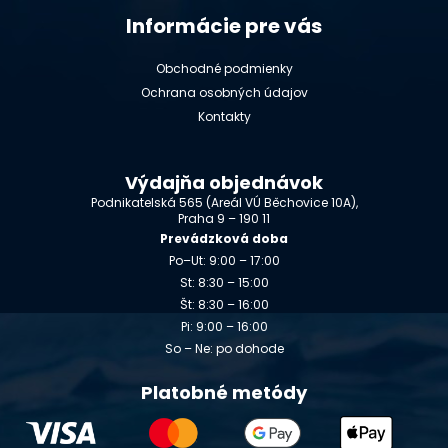
Informácie pre vás
Obchodné podmienky
Ochrana osobných údajov
Kontakty
Výdajňa objednávok
Podnikatelská 565 (Areál VÚ Běchovice 10A),
Praha 9 – 190 11
Prevádzková doba
Po–Ut: 9:00 – 17:00
St: 8:30 – 15:00
Št: 8:30 – 16:00
Pi: 9:00 – 16:00
So – Ne: po dohode
Platobné metódy