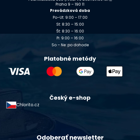
Praha 9 – 190 11
Prevádzková doba
Po–Ut: 9:00 – 17:00
St: 8:30 – 15:00
Št: 8:30 – 16:00
Pi: 9:00 – 16:00
So – Ne: po dohode
Platobné metódy
Český e-shop
Chlorito.cz
Odoberať newsletter