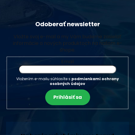
Odoberať newsletter
Vložte svoj e-mail a my Vám budeme zasielať
informácie o nových produktoch na našom e-
shope.
Email
Vložením e-mailu súhlasíte s
podmienkami ochrany
osobných údajov
Prihlásiť sa