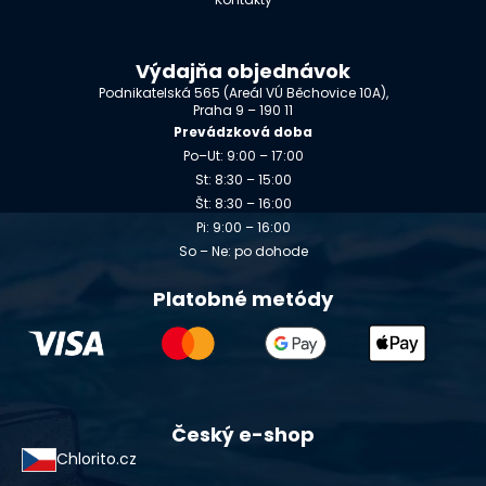
Výdajňa objednávok
Podnikatelská 565 (Areál VÚ Běchovice 10A),
Praha 9 – 190 11
Prevádzková doba
Po–Ut: 9:00 – 17:00
St: 8:30 – 15:00
Št: 8:30 – 16:00
Pi: 9:00 – 16:00
So – Ne: po dohode
Platobné metódy
Český e-shop
Chlorito.cz