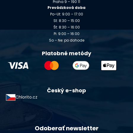
Praha 9 – 190 11
Prevádzková doba
Po–Ut: 9:00 – 17:00
St: 8:30 – 15:00
Št: 8:30 – 16:00
Pi: 9:00 – 16:00
So – Ne: po dohode
Platobné metódy
Český e-shop
Chlorito.cz
Odoberať newsletter