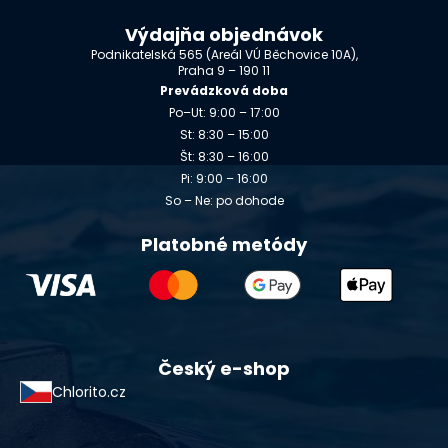
Výdajňa objednávok
Podnikatelská 565 (Areál VÚ Běchovice 10A),
Praha 9 – 190 11
Prevádzková doba
Po–Ut: 9:00 – 17:00
St: 8:30 – 15:00
Št: 8:30 – 16:00
Pi: 9:00 – 16:00
So – Ne: po dohode
Platobné metódy
Český e-shop
Chlorito.cz