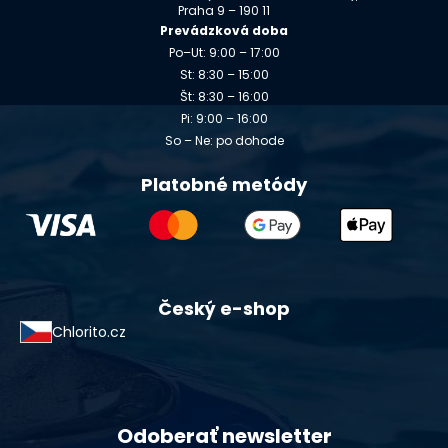
Praha 9 – 190 11
Prevádzková doba
Po–Ut: 9:00 – 17:00
St: 8:30 – 15:00
Št: 8:30 – 16:00
Pi: 9:00 – 16:00
So – Ne: po dohode
Platobné metódy
Český e-shop
Chlorito.cz
Odoberať newsletter