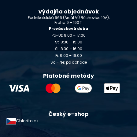
Výdajňa objednávok
Podnikatelská 565 (Areál VÚ Běchovice 10A),
Praha 9 – 190 11
Prevádzková doba
Po–Ut: 9:00 – 17:00
St: 8:30 – 15:00
Št: 8:30 – 16:00
Pi: 9:00 – 16:00
So – Ne: po dohode
Platobné metódy
Český e-shop
Chlorito.cz