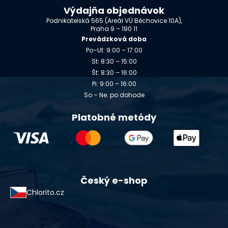
Výdajňa objednávok
Podnikatelská 565 (Areál VÚ Běchovice 10A),
Praha 9 – 190 11
Prevádzková doba
Po–Ut: 9:00 – 17:00
St: 8:30 – 15:00
Št: 8:30 – 16:00
Pi: 9:00 – 16:00
So – Ne: po dohode
Platobné metódy
Český e-shop
Chlorito.cz