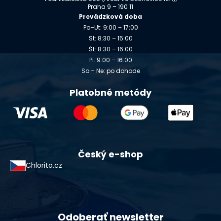
Praha 9 – 190 11
Prevádzková doba
Po–Ut: 9:00 – 17:00
St: 8:30 – 15:00
Št: 8:30 – 16:00
Pi: 9:00 – 16:00
So – Ne: po dohode
Platobné metódy
Český e-shop
Chlorito.cz
Odoberať newsletter