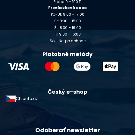
Praha 9 – 190 11
Prevádzková doba
Po–Ut: 9:00 – 17:00
St: 8:30 – 15:00
Št: 8:30 – 16:00
Pi: 9:00 – 16:00
So – Ne: po dohode
Platobné metódy
Český e-shop
Chlorito.cz
Odoberať newsletter