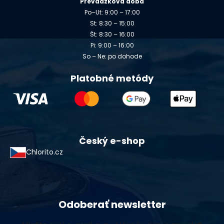
Prevádzková doba
Po–Ut: 9:00 – 17:00
St: 8:30 – 15:00
Št: 8:30 – 16:00
Pi: 9:00 – 16:00
So – Ne: po dohode
Platobné metódy
Český e-shop
Chlorito.cz
Odoberať newsletter