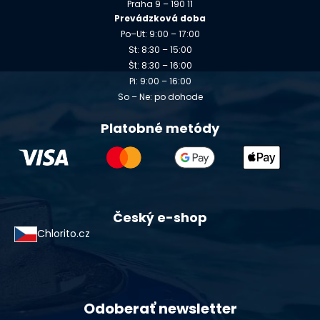
Praha 9 – 190 11
Prevádzková doba
Po–Ut: 9:00 – 17:00
St: 8:30 – 15:00
Št: 8:30 – 16:00
Pi: 9:00 – 16:00
So – Ne: po dohode
Platobné metódy
Český e-shop
Chlorito.cz
Odoberať newsletter