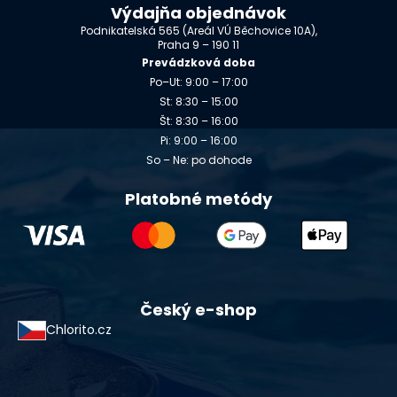
Výdajňa objednávok
Podnikatelská 565 (Areál VÚ Běchovice 10A),
Praha 9 – 190 11
Prevádzková doba
Po–Ut: 9:00 – 17:00
St: 8:30 – 15:00
Št: 8:30 – 16:00
Pi: 9:00 – 16:00
So – Ne: po dohode
Platobné metódy
Český e-shop
Chlorito.cz