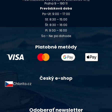
Praha 9 – 190 11
Prevádzková doba
Po–Ut: 9:00 – 17:00
St: 8:30 – 15:00
Št: 8:30 – 16:00
Pi: 9:00 – 16:00
So – Ne: po dohode
Platobné metódy
Český e-shop
Chlorito.cz
Odoberať newsletter