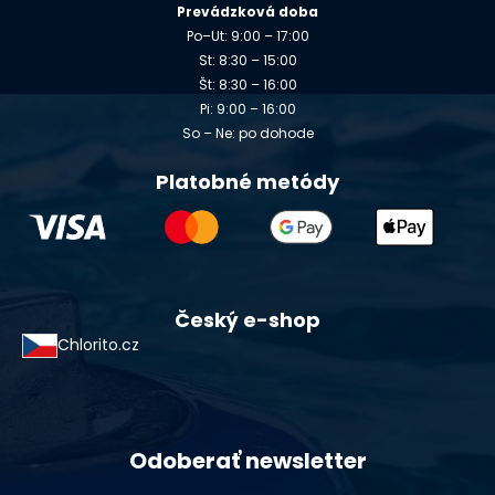
Prevádzková doba
Po–Ut: 9:00 – 17:00
St: 8:30 – 15:00
Št: 8:30 – 16:00
Pi: 9:00 – 16:00
So – Ne: po dohode
Platobné metódy
Český e-shop
Chlorito.cz
Odoberať newsletter