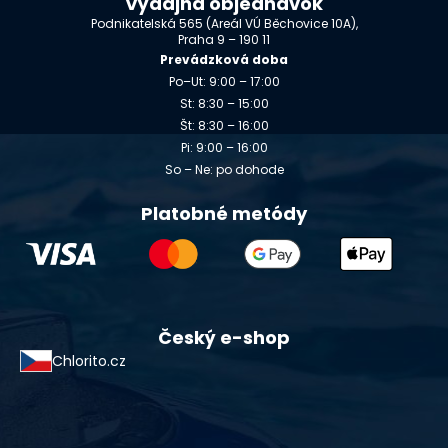
Výdajňa objednávok
Podnikatelská 565 (Areál VÚ Běchovice 10A),
Praha 9 – 190 11
Prevádzková doba
Po–Ut: 9:00 – 17:00
St: 8:30 – 15:00
Št: 8:30 – 16:00
Pi: 9:00 – 16:00
So – Ne: po dohode
Platobné metódy
Český e-shop
Chlorito.cz