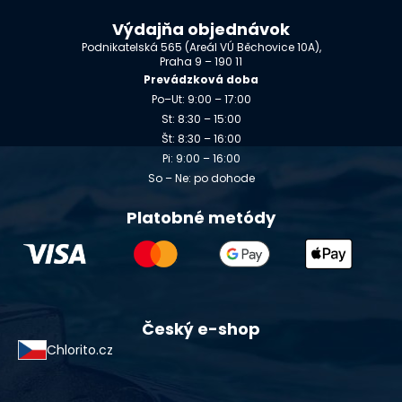
Výdajňa objednávok
Podnikatelská 565 (Areál VÚ Běchovice 10A),
Praha 9 – 190 11
Prevádzková doba
Po–Ut: 9:00 – 17:00
St: 8:30 – 15:00
Št: 8:30 – 16:00
Pi: 9:00 – 16:00
So – Ne: po dohode
Platobné metódy
Český e-shop
Chlorito.cz